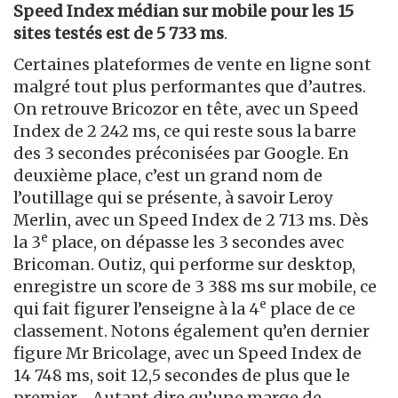
Speed Index médian sur mobile pour les 15
sites testés est de 5 733 ms
.
Certaines plateformes de vente en ligne sont
malgré tout plus performantes que d’autres.
On retrouve Bricozor en tête, avec un Speed
Index de 2 242 ms, ce qui reste sous la barre
des 3 secondes préconisées par Google. En
deuxième place, c’est un grand nom de
l’outillage qui se présente, à savoir Leroy
Merlin, avec un Speed Index de 2 713 ms. Dès
e
la 3
place, on dépasse les 3 secondes avec
Bricoman. Outiz, qui performe sur desktop,
enregistre un score de 3 388 ms sur mobile, ce
e
qui fait figurer l’enseigne à la 4
place de ce
classement. Notons également qu’en dernier
figure Mr Bricolage, avec un Speed Index de
14 748 ms, soit 12,5 secondes de plus que le
premier… Autant dire qu’une marge de