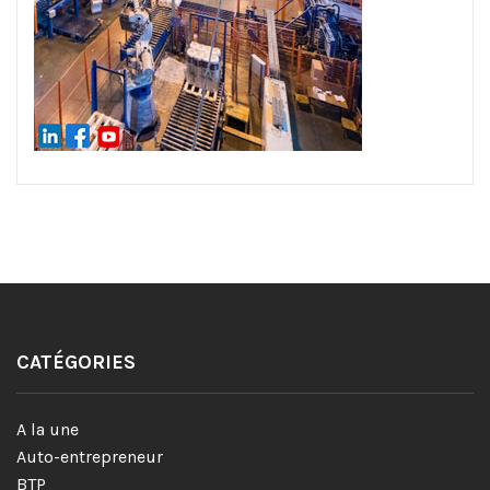
CATÉGORIES
A la une
Auto-entrepreneur
BTP