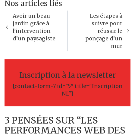
Nos articles liés
Navigation
Avoir un beau
Les étapes à
de
jardin grâce à
suivre pour
l’intervention
réussir le
l’article
d’un paysagiste
ponçage d’un
mur
Inscription à la newsletter
[contact-form-7 id="5" title="Inscription
NL"]
3 PENSÉES SUR “LES
PERFORMANCES WEB DES