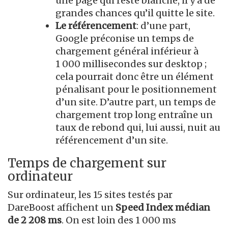
une page qui reste blanche, il y a de
grandes chances qu’il quitte le site.
Le référencement
: d’une part,
Google préconise un temps de
chargement général inférieur à
1 000 millisecondes sur desktop ;
cela pourrait donc être un élément
pénalisant pour le positionnement
d’un site. D’autre part, un temps de
chargement trop long entraîne un
taux de rebond qui, lui aussi, nuit au
référencement d’un site.
Temps de chargement sur
ordinateur
Sur ordinateur, les 15 sites testés par
DareBoost affichent un
Speed Index médian
de 2 208 ms
. On est loin des 1 000 ms