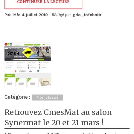
CONTINUER LA LECTURE
Publié le
4 juillet 2019
Rédigé par
gda_infobatir
Catégorie :
Non classé
Retrouvez CmesMat au salon
Synermat le 20 et 21 mars !