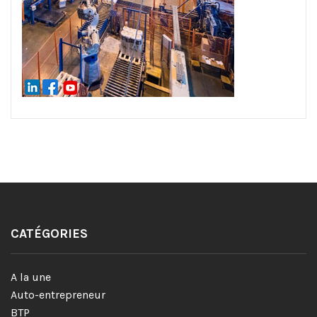
CATÉGORIES
A la une
Auto-entrepreneur
BTP