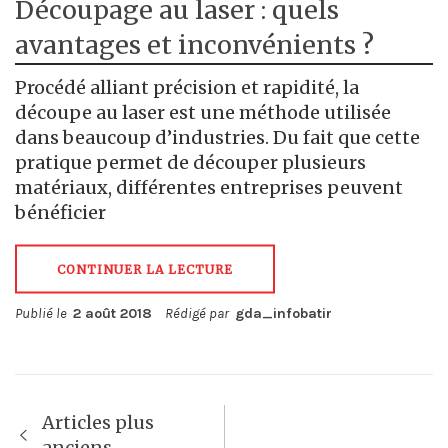
Découpage au laser : quels
avantages et inconvénients ?
Procédé alliant précision et rapidité, la
découpe au laser est une méthode utilisée
dans beaucoup d’industries. Du fait que cette
pratique permet de découper plusieurs
matériaux, différentes entreprises peuvent
bénéficier
CONTINUER LA LECTURE
Publié le
2 août 2018
Rédigé par
gda_infobatir
Navigation
Articles plus
anciens