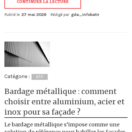
CONTINUER LA LECTURE
Publié le
27 mai 2026
Rédigé par
gda_infobatir
Catégorie :
BTP
Bardage métallique : comment
choisir entre aluminium, acier et
inox pour sa façade ?
Le bardage métallique s’impose comme une
solution de référence pour habiller les façades