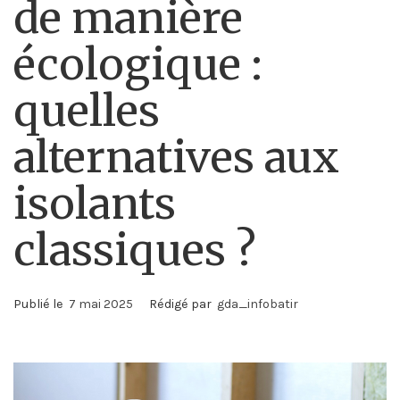
de manière
écologique :
quelles
alternatives aux
isolants
classiques ?
Publié le
7 mai 2025
Rédigé par
gda_infobatir