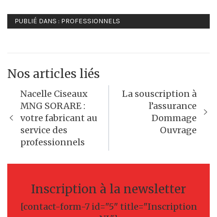
PUBLIÉ DANS :
PROFESSIONNELS
Nos articles liés
Navigation
Nacelle Ciseaux
La souscription à
de
MNG SORARE :
l’assurance
votre fabricant au
Dommage
l’article
service des
Ouvrage
professionnels
Inscription à la newsletter
[contact-form-7 id="5" title="Inscription