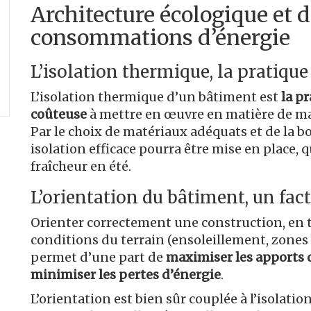
Architecture écologique et 
consommations d’énergie
L’isolation thermique, la pratiqu
L’isolation thermique d’un bâtiment est
la pr
coûteuse
à mettre en œuvre en matière de ma
Par le choix de matériaux adéquats et de la bo
isolation efficace pourra être mise en place, q
fraîcheur en été.
L’orientation du bâtiment, un fa
Orienter correctement une construction, en
conditions du terrain (ensoleillement, zones b
permet d’une part de
maximiser les apports 
minimiser les pertes d’énergie
.
L’orientation est bien sûr couplée à l’isolati