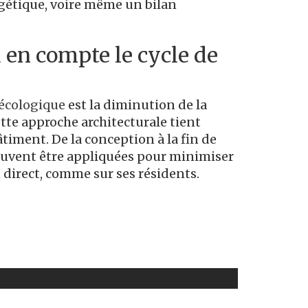
ergétique, voire même un bilan
 en compte le cycle de
 écologique
est la diminution de la
tte approche architecturale tient
âtiment. De la conception à la fin de
euvent être appliquées pour minimiser
direct, comme sur ses résidents.