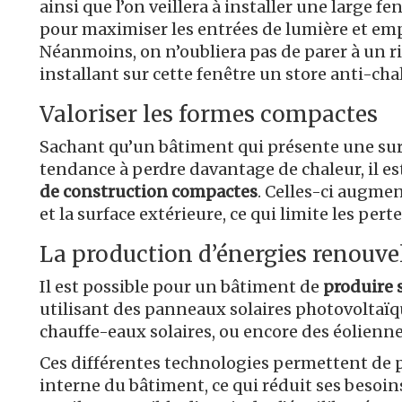
ainsi que l’on veillera à installer une large f
pour maximiser les entrées de lumière et empê
Néanmoins, on n’oubliera pas de parer à un ri
installant sur cette fenêtre un store anti-ch
Valoriser les formes compactes
Sachant qu’un bâtiment qui présente une sur
tendance à perdre davantage de chaleur, il est
de construction compactes
. Celles-ci augme
et la surface extérieure, ce qui limite les pert
La production d’énergies renouve
Il est possible pour un bâtiment de
produire 
utilisant des panneaux solaires photovoltaïqu
chauffe-eaux solaires, ou encore des éolienn
Ces différentes technologies permettent de pro
interne du bâtiment, ce qui réduit ses besoin