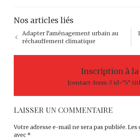
Nos articles liés
Navigation
Adapter l’aménagement urbain au
de
réchauffement climatique
l’article
Inscription à l
[contact-form-7 id="5" tit
LAISSER UN COMMENTAIRE
Votre adresse e-mail ne sera pas publiée.
Les 
avec
*