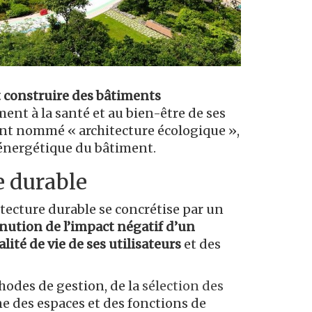
t construire des bâtiments
ment à la santé et au bien-être de ses
ent nommé « architecture écologique »,
 énergétique du bâtiment.
e durable
itecture durable se concrétise par un
nution de l’impact négatif d’un
alité de vie de ses utilisateurs
et des
thodes de gestion, de la
sélection des
ne des espaces et des fonctions de