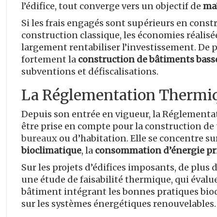
l’édifice, tout converge vers un objectif de
maî
Si les frais engagés sont supérieurs en const
construction classique, les économies réalis
largement rentabiliser l’investissement. De p
fortement la
construction de bâtiments bas
subventions et défiscalisations.
La Réglementation Thermiq
Depuis son entrée en vigueur, la Réglementa
être prise en compte pour la construction de 
bureaux
ou d’habitation. Elle se concentre sur
bioclimatique
, la
consommation d’énergie pr
Sur les projets d’édifices imposants, de plus de
une étude de faisabilité thermique, qui évalue
bâtiment intégrant les bonnes pratiques bioc
sur les systèmes énergétiques renouvelables.