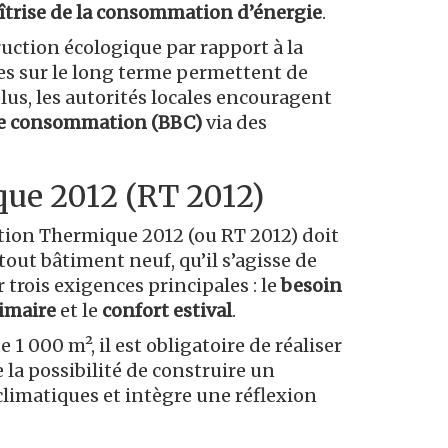
trise de la consommation d’énergie
.
ruction écologique par rapport à la
ées sur le long terme permettent de
lus, les autorités locales encouragent
se consommation (BBC)
via des
ue 2012 (RT 2012)
tion Thermique 2012 (ou RT 2012) doit
tout bâtiment neuf, qu’il s’agisse de
 trois exigences principales : le
besoin
imaire
et le
confort estival
.
 1 000 m², il est obligatoire de réaliser
 la possibilité de construire un
limatiques et intègre une réflexion