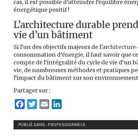
cas, il est possible d’atteindre l’équilibre én
énergétique positif !
L’architecture durable prend
vie d’un bâtiment
Si l’un des objectifs majeurs de l’
architecture
consommation d’énergie, il faut savoir que ce
compte de l’intégralité du cycle de vie d’un b
vie, de nombreuses méthodes et pratiques p
l’impact du bâtiment sur son environnement 
Partager sur :
Facebook
Twitter
Email
LinkedIn
PUBLIÉ DANS :
PROFESSIONNELS