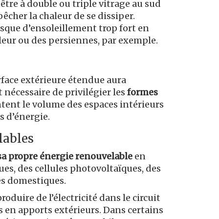
enêtre à double ou triple vitrage au sud
cher la chaleur de se dissiper.
sque d’ensoleillement trop fort en
aleur ou des persiennes, par exemple.
face extérieure étendue aura
 nécessaire de privilégier les
formes
ntent le volume des espaces intérieurs
es d’énergie.
lables
sa propre énergie renouvelable
en
es, des cellules photovoltaïques, des
es domestiques.
duire de l’électricité dans le circuit
s en apports extérieurs. Dans certains