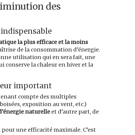
diminution des
e indispensable
atique la plus efficace et la moins
îtrise de la consommation d’énergie.
nne utilisation qui en sera fait, une
ui conserve la chaleur en hiver et la
cteur important
 tenant compte des multiples
oisées, exposition au vent, etc.)
d’énergie naturelle
et d’autre part, de
on pour une efficacité maximale. C’est