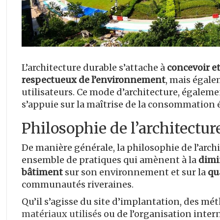
L’architecture durable s’attache à
concevoir e
respectueux de l’environnement
, mais égale
utilisateurs. Ce mode d’architecture, égalem
s’appuie sur la maîtrise de la consommation
Philosophie de l’architectur
De manière générale, la philosophie de l’arch
ensemble de pratiques qui amènent à la
dimi
bâtiment
sur son environnement et sur la
qu
communautés riveraines.
Qu’il s’agisse du site d’implantation, des mé
matériaux utilisés
ou de l’organisation inter