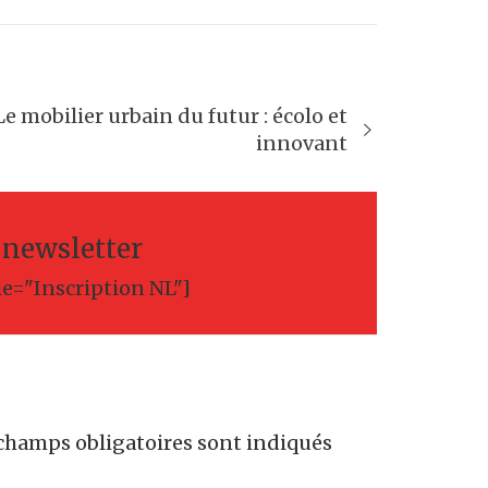
Le mobilier urbain du futur : écolo et
innovant
a newsletter
le="Inscription NL"]
champs obligatoires sont indiqués