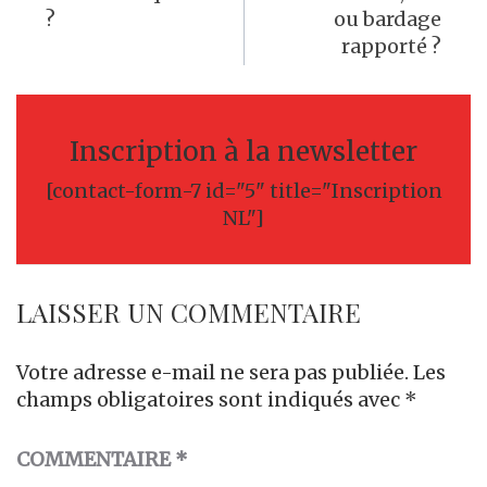
l’article
?
ou bardage
rapporté ?
Inscription à la newsletter
[contact-form-7 id="5" title="Inscription
NL"]
LAISSER UN COMMENTAIRE
Votre adresse e-mail ne sera pas publiée.
Les
champs obligatoires sont indiqués avec
*
COMMENTAIRE
*