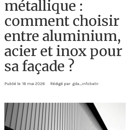
métallique :
comment choisir
entre aluminium,
acier et inox pour
sa façade ?
Publié le
18 mai 2026
Rédigé par
gda_infobatir