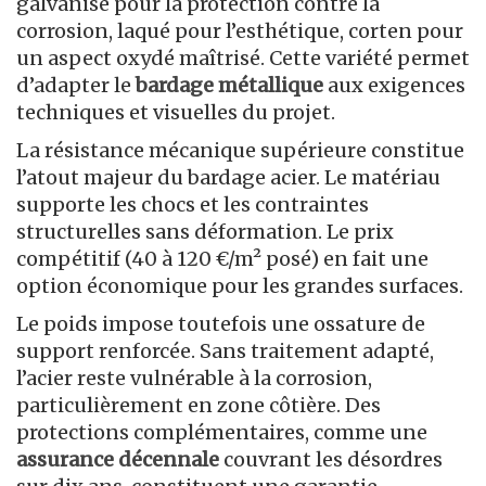
galvanisé pour la protection contre la
corrosion, laqué pour l’esthétique, corten pour
un aspect oxydé maîtrisé. Cette variété permet
d’adapter le
bardage métallique
aux exigences
techniques et visuelles du projet.
La résistance mécanique supérieure constitue
l’atout majeur du bardage acier. Le matériau
supporte les chocs et les contraintes
structurelles sans déformation. Le prix
compétitif (40 à 120 €/m² posé) en fait une
option économique pour les grandes surfaces.
Le poids impose toutefois une ossature de
support renforcée. Sans traitement adapté,
l’acier reste vulnérable à la corrosion,
particulièrement en zone côtière. Des
protections complémentaires, comme une
assurance décennale
couvrant les désordres