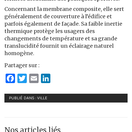
Concernant la membrane composite, elle sert
généralement de couverture à l’édifice et
parfois également de façade. Sa faible inertie
thermique protège les usagers des
changements de température et sa grande
translucidité fournit un éclairage naturel
homogène.
Partager sur :
Facebook
Twitter
Email
LinkedIn
PUBLIÉ DANS :
VILLE
Nos articles liés