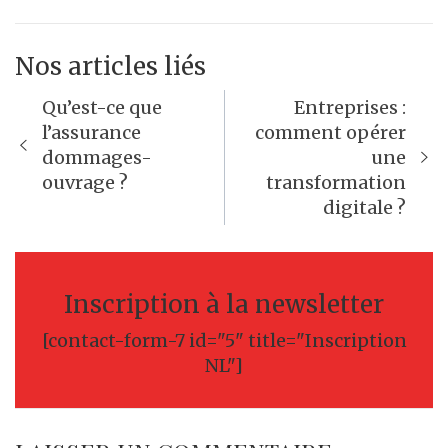
Nos articles liés
Navigation
Qu’est-ce que
Entreprises :
de
l’assurance
comment opérer
dommages-
une
l’article
ouvrage ?
transformation
digitale ?
Inscription à la newsletter
[contact-form-7 id="5" title="Inscription
NL"]