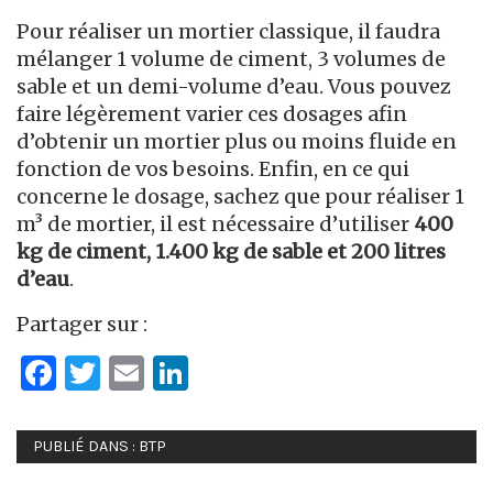
Pour réaliser un mortier classique, il faudra
mélanger 1 volume de ciment, 3 volumes de
sable et un demi-volume d’eau. Vous pouvez
faire légèrement varier ces dosages afin
d’obtenir un mortier plus ou moins fluide en
fonction de vos besoins. Enfin, en ce qui
concerne le dosage, sachez que pour réaliser 1
m³ de mortier, il est nécessaire d’utiliser
400
kg de ciment, 1.400 kg de sable et 200 litres
d’eau
.
Partager sur :
Facebook
Twitter
Email
LinkedIn
PUBLIÉ DANS :
BTP