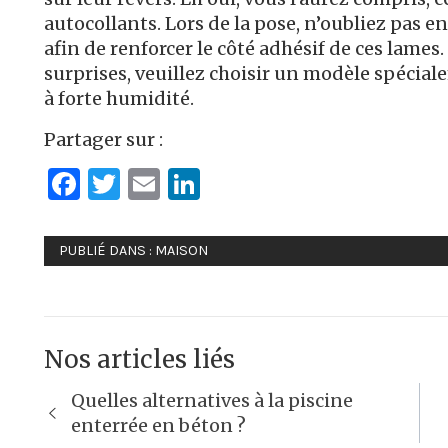
autocollants. Lors de la pose, n’oubliez pas 
afin de renforcer le côté adhésif de ces lames.
surprises, veuillez choisir un modèle spécial
à forte humidité.
Partager sur :
Facebook
Twitter
Email
LinkedIn
PUBLIÉ DANS :
MAISON
Nos articles liés
Navigation
Quelles alternatives à la piscine
de
enterrée en béton ?