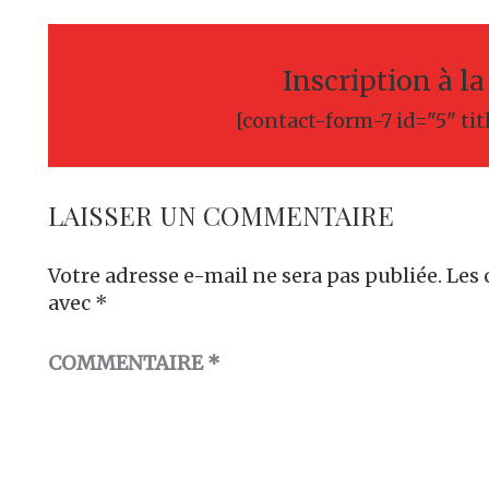
l’article
Inscription à l
[contact-form-7 id="5" tit
LAISSER UN COMMENTAIRE
Votre adresse e-mail ne sera pas publiée.
Les 
avec
*
COMMENTAIRE
*