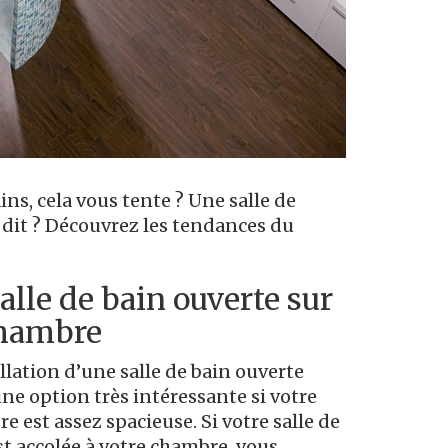
ns, cela vous tente ? Une salle de
 dit ? Découvrez les tendances du
alle de bain ouverte sur
chambre
allation d’une salle de bain ouverte
une option très intéressante si votre
e est assez spacieuse. Si votre salle de
st accolée à votre chambre, vous