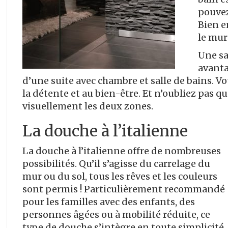
pouvez
Bien e
le mur
Une sa
avanta
d’une suite avec chambre et salle de bains. Vo
la détente et au bien-être. Et n’oubliez pas q
visuellement les deux zones.
La douche à l’italienne
La douche à l’italienne offre de nombreuses
possibilités. Qu’il s’agisse du carrelage du
mur ou du sol, tous les rêves et les couleurs
sont permis ! Particulièrement recommandé
pour les familles avec des enfants, des
personnes âgées ou à mobilité réduite, ce
type de douche s’intègre en toute simplicité