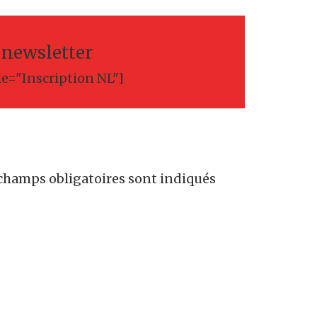
a newsletter
le="Inscription NL"]
champs obligatoires sont indiqués