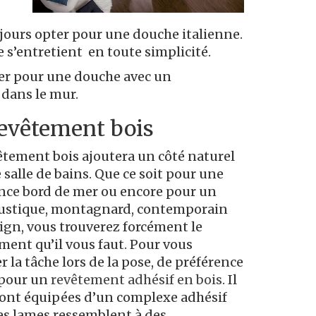
ujours opter pour une douche italienne.
e s’entretient en toute simplicité.
pter pour une douche avec un
dans le mur.
revêtement bois
êtement bois ajoutera un côté naturel
e salle de bains. Que ce soit pour une
ce bord de mer ou encore pour un
rustique, montagnard, contemporain
ign, vous trouverez forcément le
ment qu’il vous faut. Pour vous
er la tâche lors de la pose, de préférence
 pour un
revêtement adhésif en bois
. Il
s sont équipées d’un complexe adhésif
 ces lames ressemblent à des