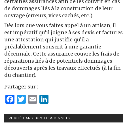
certaines assurances afin de les couvrir en cas
de dommages liés à la construction de leur
ouvrage (erreurs, vices cachés, etc..).
Dès lors que vous faites appel à un artisan, il
est impératif qu’il joigne à ses devis et factures
une attestation qui justifie qu’il a
préalablement souscrit à une
garantie
décennale
. Cette assurance couvre les frais de
réparations liés à de potentiels dommages
découverts après les travaux effectués (à la fin
du chantier).
Partager sur :
Facebook
Twitter
Email
LinkedIn
PUBLIÉ DANS :
PROFESSIONNELS