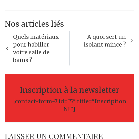
Nos articles liés
Navigation
Quels matériaux
A quoi sert un
de
pour habiller
isolant mince ?
votre salle de
l’article
bains ?
Inscription à la newsletter
[contact-form-7 id="5" title="Inscription
NL"]
LAISSER UN COMMENTAIRE