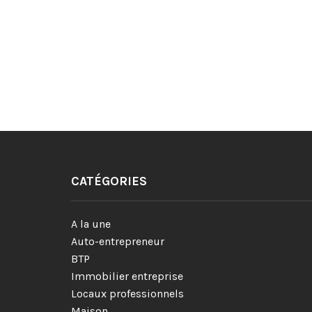
CATÉGORIES
A la une
Auto-entrepreneur
BTP
Immobilier entreprise
Locaux professionnels
Maison