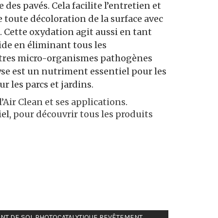
e des pavés. Cela facilite l’entretien et
toute décoloration de la surface avec
. Cette oxydation agit aussi en tant
ide en éliminant tous les
autres micro-organismes pathogènes
lyse est un nutriment essentiel pour les
r les parcs et jardins.
l’Air Clean et ses applications
.
iel,
pour découvrir tous les produits
NT DE SOL PHOTOCATALYTIQUE
,
REVÊTEMENT