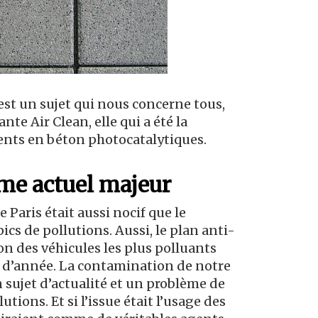
 est un sujet qui nous concerne tous,
e Air Clean, elle qui a été la
ents en béton photocatalytiques.
ème actuel majeur
 Paris était aussi nocif que le
ics de pollutions. Aussi, le plan anti-
tion des véhicules les plus polluants
ut d’année. La contamination de notre
n sujet d’actualité et un problème de
tions. Et si l’issue était l’usage des