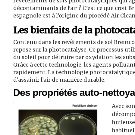
revêtements de sols photocatalytiques qui a
décontaminants de l’air ? C’est ce que croit Br
espagnole est à l’origine du procédé Air Clean
Les bienfaits de la photocat
Contenu dans les revêtements de sol Breinco, 
repose sur la photocatalyse. Ce processus util
du soleil pour détruire par oxydation les subs
Grâce à cette technologie, les agents polluan
rapidement. La technologie photocatalytique 
d’assainir l’air de manière durable.
Des propriétés auto-nettoya
Avec son
décompos
huileuse
habituel