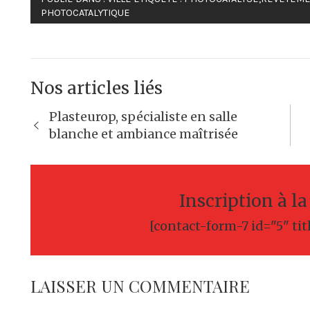
PHOTOCATALYTIQUE
Nos articles liés
Navigation
Plasteurop, spécialiste en salle
de
blanche et ambiance maîtrisée
l’article
Inscription à l
[contact-form-7 id="5" tit
LAISSER UN COMMENTAIRE