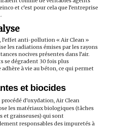
giraient comme de véritables agents
einco et c’est pour cela que l’entreprise
.
alyse
l’effet anti-pollution « Air Clean »
ise les radiations émises par les rayons
tances nocives présentes dans l’air.
ts se dégradent 30 fois plus
adhère à vie au béton, ce qui permet
ntes et biocides
 procédé d’oxydation, Air Clean
e les matériaux biologiques (tâches
s et graisseuses) qui sont
lement responsables des impuretés à