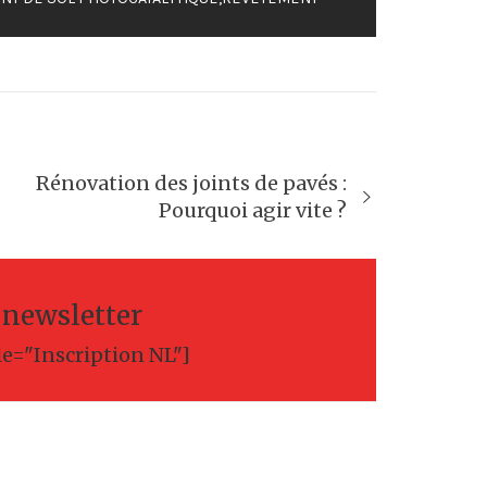
Rénovation des joints de pavés :
Pourquoi agir vite ?
a newsletter
le="Inscription NL"]