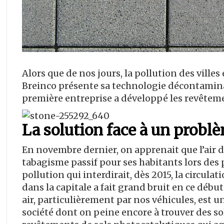
Alors que de nos jours, la pollution des villes
Breinco présente sa technologie décontaminant
première entreprise a développé les revêtem
La solution face à un probl
En novembre dernier, on apprenait que l’air de
tabagisme passif pour ses habitants lors des p
pollution qui interdirait, dès 2015, la circula
dans la capitale a fait grand bruit en ce déb
air, particulièrement par nos véhicules, est u
société dont on peine encore à trouver des solu