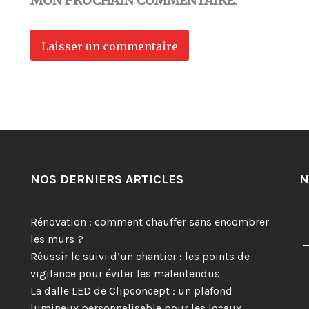
MON PROCHAIN COMMENTAIRE.
NOS DERNIERS ARTICLES
N
Rénovation : comment chauffer sans encombrer
les murs ?
Réussir le suivi d’un chantier : les points de
vigilance pour éviter les malentendus
La dalle LED de Clipconcept : un plafond
lumineux personnalisable pour les locaux