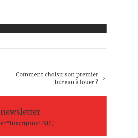
Comment choisir son premier
bureau à louer ?
a newsletter
le="Inscription NL"]