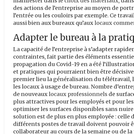
manifester dans le
choix des matériaux
, dan
des actions de l’entreprise au moyen de portr
l’entrée ou les couloirs par exemple. Ce trava
aussi bien aux bureaux qu’aux
locaux comme
Adapter le bureau à la pratiq
La capacité de l’entreprise à s’adapter rapid
contraintes, fait partie des éléments essentiels
propagation du Covid-19 en a été l’illustration
et pratiques qui pourraient bien être décisives
premier lieu la généralisation du télétravail
les locaux à usage de bureau. Nombre d’entrep
de nouveaux
locaux professionnels
de surfac
plus attractives pour les employés et pour les
optimiser les surfaces disponibles sans nuire 
solution est de plus en plus employée : celle d
différents postes de travail doivent pouvoir 
collaborateur au cours de la semaine ou de la