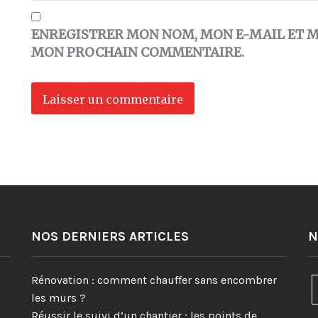
ENREGISTRER MON NOM, MON E-MAIL ET M
MON PROCHAIN COMMENTAIRE.
NOS DERNIERS ARTICLES
N
Rénovation : comment chauffer sans encombrer
les murs ?
Réussir le suivi d’un chantier : les points de