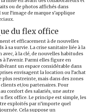
s la mise en avant des collaborateurs et
aits ou de photos affichés dans
il sur l’image de marque s’applique
rciaux
.
ue du flex office
ement et efficacement à de nouvelles
 à sa survie. La crise sanitaire liée à la
 avec, à la clé, de nouvelles habitudes
 à l’avenir. Parmi elles figure en
, libérant un espace considérable dans
rises envisagent la location ou l’achat
e plus restreinte, mais dans des zones
 clients et/ou partenaires. Pour
au confort des salariés, une autre
u flex office. Le principe est simple, les
être exploités par n’importe quel
 journée. Cela suppose un