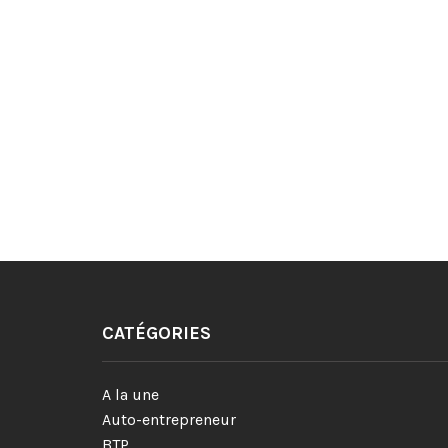
CATÉGORIES
A la une
Auto-entrepreneur
BTP