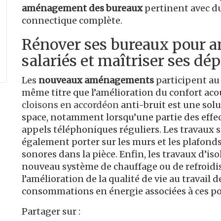
aménagement
des bureaux
pertinent avec d
connectique complète.
Rénover ses bureaux pour am
salariés et maîtriser ses dé
Les
nouveaux aménagements
participent au 
même titre que l’amélioration du confort aco
cloisons en accordéon
anti-bruit est une sol
space, notamment lorsqu’une partie des effe
appels téléphoniques réguliers. Les travaux 
également porter sur les murs et les plafond
sonores dans la pièce. Enfin, les travaux d’is
nouveau système de chauffage ou de refroidi
l’amélioration de la qualité de vie au travail d
consommations en énergie associées à ces po
Partager sur :