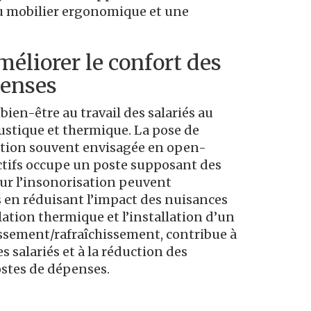
u mobilier ergonomique et une
éliorer le confort des
penses
bien-être au travail des salariés au
ustique et thermique. La pose de
ution souvent envisagée en open-
ctifs occupe un poste supposant des
sur l’insonorisation peuvent
s en réduisant l’impact des nuisances
olation thermique et l’installation d’un
ssement/rafraîchissement, contribue à
es salariés et à la réduction des
stes de dépenses.