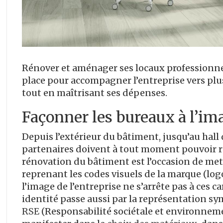
Rénover et aménager ses locaux professionnel
place pour accompagner l’entreprise vers plus
tout en maîtrisant ses dépenses.
Façonner les bureaux à l’ima
Depuis l’extérieur du bâtiment, jusqu’au hall d
partenaires doivent à tout moment pouvoir re
rénovation du bâtiment est l’occasion de mett
reprenant les codes visuels de la marque (logo
l’image de l’entreprise ne s’arrête pas à ces c
identité passe aussi par la représentation sy
RSE
(Responsabilité sociétale et environneme